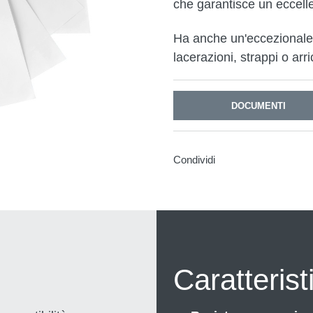
che garantisce un eccell
Ha anche un'eccezionale r
lacerazioni, strappi o arri
DOCUMENTI
Condividi
Caratterist