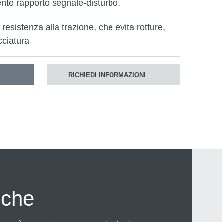
ente rapporto segnale-disturbo.
esistenza alla trazione, che evita rotture,
cciatura
RICHIEDI INFORMAZIONI
iche