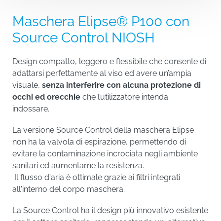
Maschera Elipse® P100 con
Source Control NIOSH
Design compatto, leggero e flessibile che consente di
adattarsi perfettamente al viso ed avere un’ampia
visuale,
senza interferire con alcuna protezione di
occhi ed orecchie
che l’utilizzatore intenda indossare.
La versione Source Control della maschera Elipse non
ha la valvola di espirazione, permettendo di evitare la
contaminazione incrociata negli ambiente sanitari ed
aumentarne la resistenza.
Il flusso d'aria è ottimale grazie ai filtri integrati
all'interno del corpo maschera.
La Source Control ha il design più innovativo esistente
per il settore sanitario, rappresentando un' alternativa