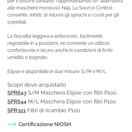
alle maschere monouso N95. La Source Control
consente, infatti, di ridurre gli sprechi e i costi per gli
ospedali.
La fascetta leggera e antiscivolo, facilmente regolabile
in 4 posizioni, ne consente un utilizzo confortevole e
sicuro anche in condizioni di forte umidità o bagnato.
Elipse è disponibile in due misure: S/M e M/L.
Scopri dove acquistarlo
SPR643
S/M Maschera Elipse con filtri P100
SPR644
M/L Maschera Elipse con filtri P100
SPR321
Filtri di ricambio P100
Certificazione NIOSH
SCARICA L'ALLEGATO