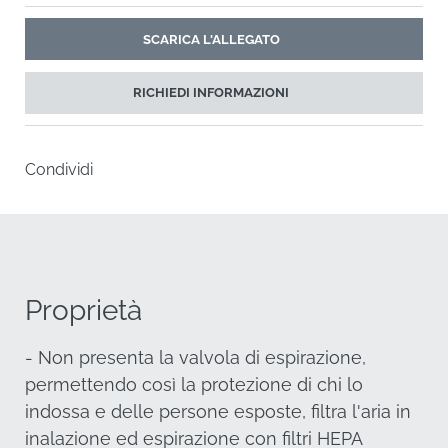
RICHIEDI INFORMAZIONI
Condividi
Proprietà
- Non presenta la valvola di espirazione,
permettendo così la protezione di chi lo indossa e
delle persone esposte, filtra l'aria in inalazione ed
espirazione con filtri HEPA plissettati P100.
- Respiratori estremamente leggeri e compatti