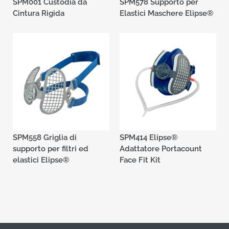
SPM558 Griglia di
SPM414 Elipse®
supporto per filtri ed
Adattatore Portacount
elastici Elipse®
Face Fit Kit
IL GRUPPO